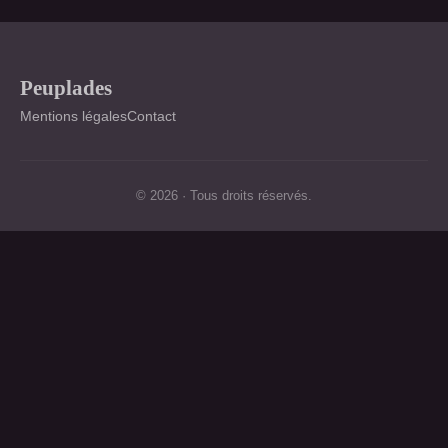
Peuplades
Mentions légales
Contact
© 2026 · Tous droits réservés.