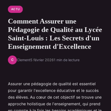
ACTU
Comment Assurer une
Pédagogie de Qualité au Lycée
Saint-Louis : Les Secrets d'un
Enseignement d'Excellence
C
Clement
5 février 2026
1 min de lecture
Assurer une pédagogie de qualité est essentiel
pour garantir l'excellence éducative et le succès
des élèves. Au cœur de cet objectif se trouve une
approche holistique de l'enseignement, qui prend
en compte à la fois les besoins académiques et le